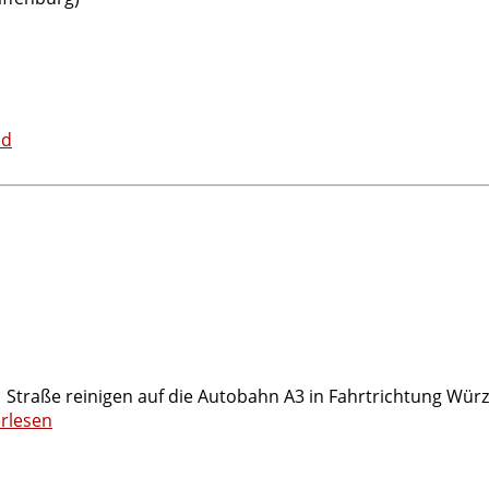
üd
 Straße reinigen auf die Autobahn A3 in Fahrtrichtung Würz
rlesen