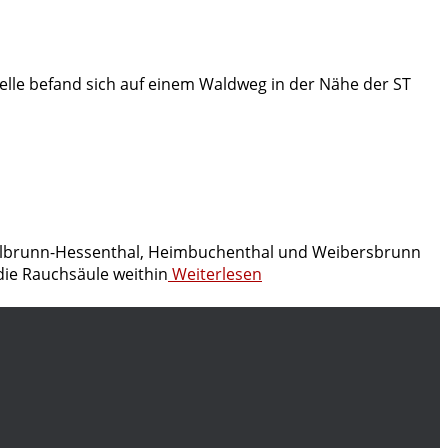
elle befand sich auf einem Waldweg in der Nähe der ST
ellbrunn-Hessenthal, Heimbuchenthal und Weibersbrunn
die Rauchsäule weithin
Weiterlesen