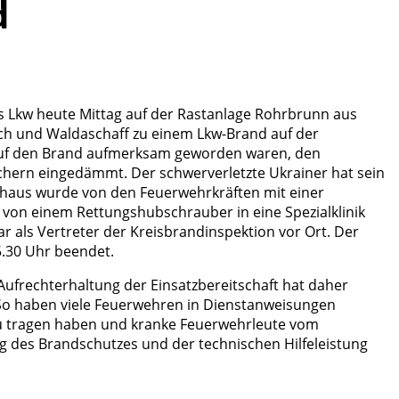
d
es Lkw heute Mittag auf der Rastanlage Rohrbrunn aus
ch und Waldaschaff zu einem Lkw-Brand auf der
 auf den Brand aufmerksam geworden waren, den
hern eingedämmt. Der schwerverletzte Ukrainer hat sein
erhaus wurde von den Feuerwehrkräften mit einer
 von einem Rettungshubschrauber in eine Spezialklinik
 als Vertreter der Kreisbrandinspektion vor Ort. Der
.30 Uhr beendet.
 Aufrechterhaltung der Einsatzbereitschaft hat daher
 So haben viele Feuerwehren in Dienstanweisungen
zu tragen haben und kranke Feuerwehrleute vom
ng des Brandschutzes und der technischen Hilfeleistung