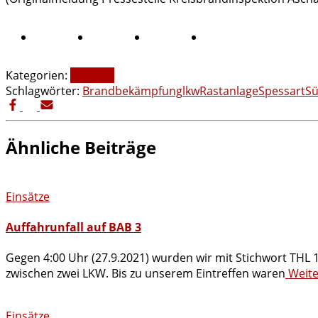
Kategorien:
Einsätze
Schlagwörter:
Brandbekämpfung
lkw
Rastanlage
Spessart
S
Ähnliche Beiträge
Einsätze
Auffahrunfall auf BAB 3
Gegen 4:00 Uhr (27.9.2021) wurden wir mit Stichwort THL 1
zwischen zwei LKW. Bis zu unserem Eintreffen waren
Weite
Einsätze